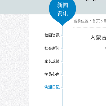
新闻
资讯
当前位置：
首页
>
校园资讯
内蒙
社会新闻
家长反馈
学员心声
沟通日记