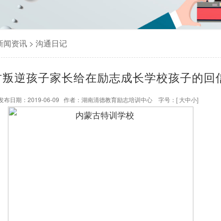
新闻资讯
>
沟通日记
古叛逆孩子家长给在励志成长学校孩子的回
发布日期：2019-06-09 作者：
湖南清德教育励志培训中心
字号：[
大
中
小
]