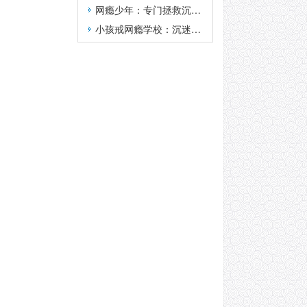
网瘾少年：专门拯救沉迷游戏迷途少年的学校合法吗？
小孩戒网瘾学校：沉迷网络游戏的青少年是不是有精神问题？