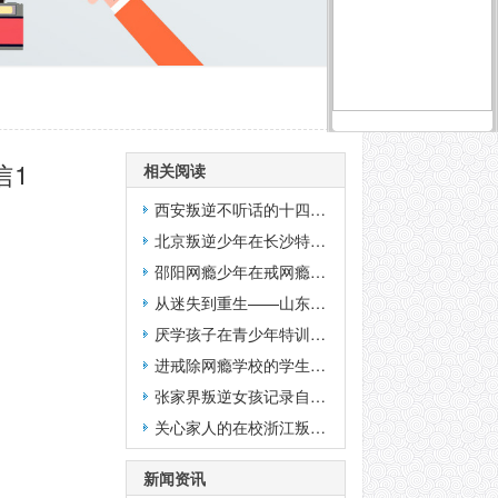
信1
相关阅读
西安叛逆不听话的十四岁少年在湖南素质教育学校写的总结日记
北京叛逆少年在长沙特训学校写的日记
邵阳网瘾少年在戒网瘾学校写的日记
从迷失到重生——山东网瘾少年去戒网瘾学校的蜕变日记
厌学孩子在青少年特训学校给父母写的英语信
进戒除网瘾学校的学生的第一篇日记就像一页记账本
张家界叛逆女孩记录自己进入全封闭特训学校的成长过程
关心家人的在校浙江叛逆厌学孩子给家长的一封信-全封闭叛逆期孩子管教学校
新闻资讯