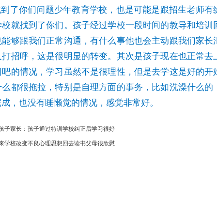
到了你们问题少年教育学校，也是可能是跟招生老师有
学校就找到了你们。孩子经过学校一段时间的教导和培训
也能够跟我们正常沟通，有什么事他也会主动跟我们家长
人打招呼，这是很明显的转变。其次是孩子现在也正常去
网吧的情况，学习虽然不是很理性，但是去学这是好的开
什么都很拖拉，特别是自理方面的事务，比如洗澡什么的
完成，也没有睡懒觉的情况，感觉非常好。
孩子家长：孩子通过特训学校纠正后学习很好
来学校改变不良心理思想回去读书父母很欣慰