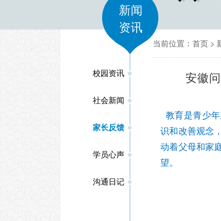
新闻
资讯
当前位置：
首页
>
校园资讯
安徽
社会新闻
教育是青少年
家长反馈
识和改善观念
动着父母和家
学员心声
望。
沟通日记