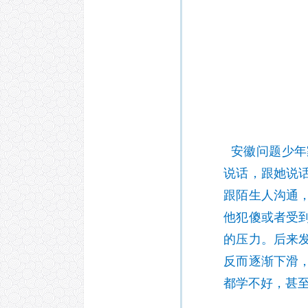
安徽问题少年
说话，跟她说
跟陌生人沟通
他犯傻或者受
的压力。后来
反而逐渐下滑
都学不好，甚