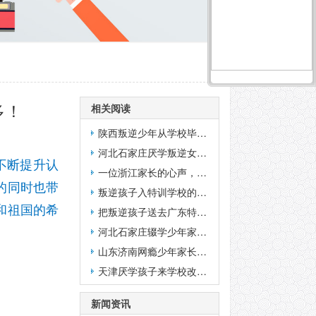
多！
相关阅读
陕西叛逆少年从学校毕业回家后家长的反馈
河北石家庄厌学叛逆女孩子来特训学校结业近三年的家长反映
不断提升认
一位浙江家长的心声，见证湖南青少年特训学校的奇迹
的同时也带
叛逆孩子入特训学校的转变之路——毕业生家长的真实反馈
和祖国的希
把叛逆孩子送去广东特训学校没几天就被查封了
河北石家庄辍学少年家长说孩子经过特训学校改造回去已经正常读书了
山东济南网瘾少年家长给学校的反馈：孩子戒掉网瘾后变得阳光了
天津厌学孩子来学校改变不良心理思想回去读书父母很欣慰
新闻资讯