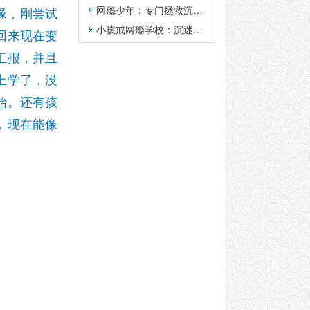
网瘾少年：专门拯救沉迷游戏迷途少年的学校合法吗？
缘，刚尝试
小孩戒网瘾学校：沉迷网络游戏的青少年是不是有精神问题？
回来现在变
汇报，并且
上学了，没
始。还有孩
，现在能像