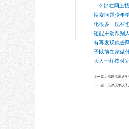
幸好在网上找
搜索问题少年
化很多，现在
还能主动跟别
有再发现他去
子以前在家做
大人一样按时
上一篇：
福建福州厌学
下一篇：
天津厌学孩子